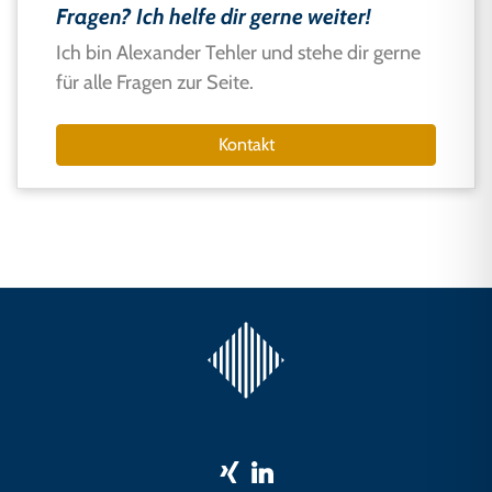
Fragen? Ich helfe dir gerne weiter!
Ich bin Alexander Tehler und stehe dir gerne
für alle Fragen zur Seite.
Kontakt