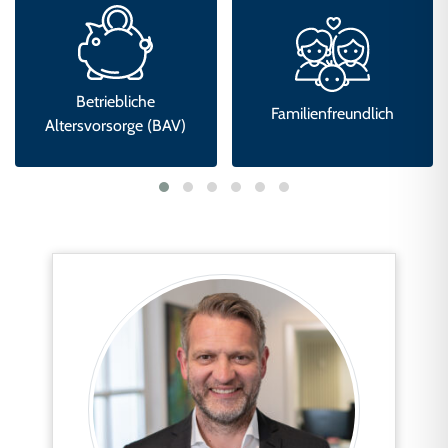
Familienfreundlich
Feedbackkultur