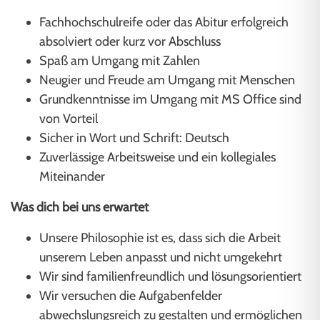
Fachhochschulreife oder das Abitur erfolgreich
absolviert oder kurz vor Abschluss
Spaß am Umgang mit Zahlen
Neugier und Freude am Umgang mit Menschen
Grundkenntnisse im Umgang mit MS Office sind
von Vorteil
Sicher in Wort und Schrift: Deutsch
Zuverlässige Arbeitsweise und ein kollegiales
Miteinander
Was dich bei uns erwartet
Unsere Philosophie ist es, dass sich die Arbeit
unserem Leben anpasst und nicht umgekehrt
Wir sind familienfreundlich und lösungsorientiert
Wir versuchen die Aufgabenfelder
abwechslungsreich zu gestalten und ermöglichen