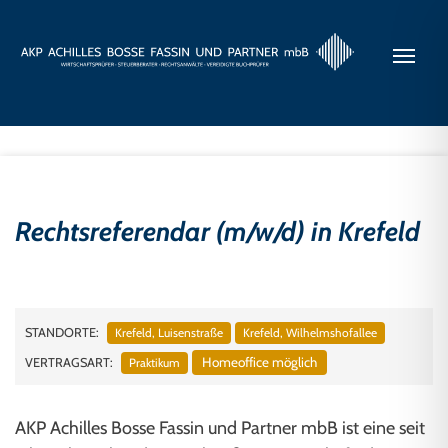
Rechtsreferendar (m/w/d) in Krefeld
STANDORTE:
Krefeld, Luisenstraße
Krefeld, Wilhelmshofallee
Homeoffice möglich
VERTRAGSART:
Praktikum
AKP Achilles Bosse Fassin und Partner mbB ist eine seit