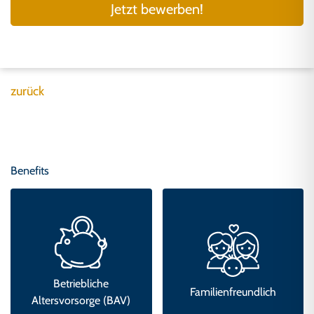
Jetzt bewerben!
zurück
Benefits
Familienfreundlich
Feedbackkultur