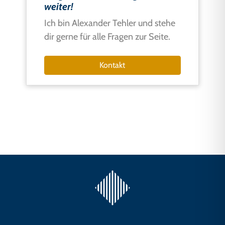
weiter!
Ich bin Alexander Tehler und stehe
dir gerne für alle Fragen zur Seite.
Kontakt